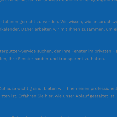
eitplänen gerecht zu werden. Wir wissen, wie anspruchsvoll
inkalender. Daher arbeiten wir mit Ihnen zusammen, um 
rputzer-Service suchen, der Ihre Fenster im privaten Hau
fen, Ihre Fenster sauber und transparent zu halten.
uhause wichtig sind, bieten wir Ihnen einen professionell
itten ist. Erfahren Sie hier, wie unser Ablauf gestaltet i