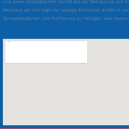
uns einen strategischen Vorteil bei der Betreuung von
Neuhaus am Inn liegt nur wenige Kilometer entfernt von
Terrassendächer und Raffstores zu reinigen, was besond