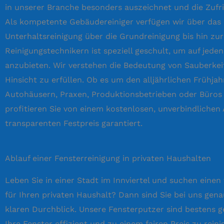
in unserer Branche besonders auszeichnet und die Zufr
Als kompetente Gebäudereiniger verfügen wir über das
Unterhaltsreinigung über die Grundreinigung bis hin zu
Reinigungstechnikern ist speziell geschult, um auf jed
anzubieten. Wir verstehen die Bedeutung von Sauberkeit
Hinsicht zu erfüllen. Ob es um den alljährlichen Frühj
Autohäusern, Praxen, Produktionsbetrieben oder Büros –
profitieren Sie von einem kostenlosen, unverbindlichen
transparenten Festpreis garantiert.
Ablauf einer Fensterreinigung in privaten Haushalten
Leben Sie in einer Stadt im Innviertel und suchen einen
für Ihren privaten Haushalt? Dann sind Sie bei uns gen
klaren Durchblick. Unsere Fensterputzer sind bestens
Ihre Fenster effizient und zu einem fairen Preis zu rein