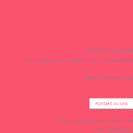
Jetzt Termin anfrag
Sie suchen einen Fensterputzer und zuverlässi
Dann rufen Sie uns 
Kontakt zu uns
oder rufen Sie durch oder schr
+491705965003