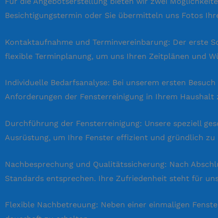
Für die Angebotserstellung bieten wir zwei Möglichkeit
Besichtigungstermin oder Sie übermitteln uns Fotos Ihrer
Kontaktaufnahme und Terminvereinbarung: Der erste Sch
flexible Terminplanung, um uns Ihren Zeitplänen und 
Individuelle Bedarfsanalyse: Bei unserem ersten Besuch
Anforderungen der Fensterreinigung in Ihrem Haushalt 
Durchführung der Fensterreinigung: Unsere speziell g
Ausrüstung, um Ihre Fenster effizient und gründlich zu 
Nachbesprechung und Qualitätssicherung: Nach Abschlus
Standards entsprechen. Ihre Zufriedenheit steht für uns 
Flexible Nachbetreuung: Neben einer einmaligen Fenster