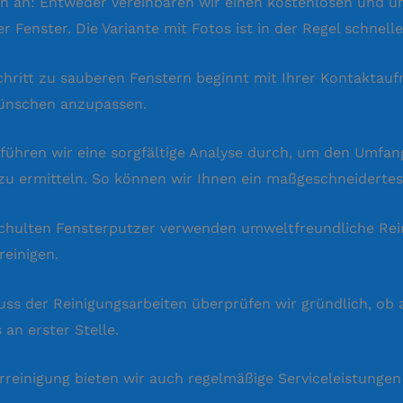
en an: Entweder vereinbaren wir einen kostenlosen und u
 Fenster. Die Variante mit Fotos ist in der Regel schnelle
ritt zu sauberen Fenstern beginnt mit Ihrer Kontaktauf
Wünschen anzupassen.
 führen wir eine sorgfältige Analyse durch, um den Umfan
zu ermitteln. So können wir Ihnen ein maßgeschneidertes
eschulten Fensterputzer verwenden umweltfreundliche Re
reinigen.
s der Reinigungsarbeiten überprüfen wir gründlich, ob 
an erster Stelle.
reinigung bieten wir auch regelmäßige Serviceleistungen