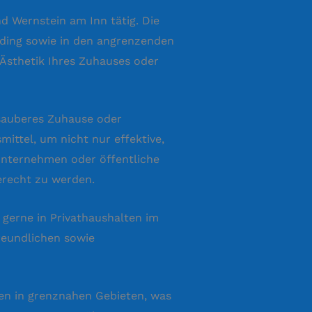
d Wernstein am Inn tätig. Die
rding sowie in den angrenzenden
 Ästhetik Ihres Zuhauses oder
 sauberes Zuhause oder
ittel, um nicht nur effektive,
 Unternehmen oder öffentliche
erecht zu werden.
 gerne in Privathaushalten im
reundlichen sowie
en in grenznahen Gebieten, was