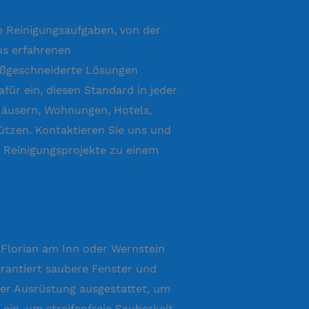
 Reinigungsaufgaben, von der
us erfahrenen
maßgeschneiderte Lösungen
ür ein, diesen Standard in jeder
 Häusern, Wohnungen, Hotels,
ützen. Kontaktieren Sie uns und
r Reinigungsprojekte zu einem
. Florian am Inn oder Wernstein
arantiert saubere Fenster und
er Ausrüstung ausgestattet, um
 ein, um streifenfreie Sauberkeit