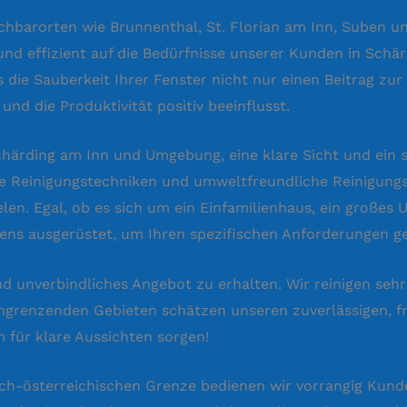
hbarorten wie Brunnenthal, St. Florian am Inn, Suben un
und effizient auf die Bedürfnisse unserer Kunden in Schä
 die Sauberkeit Ihrer Fenster nicht nur einen Beitrag zur
nd die Produktivität positiv beeinflusst.
n Schärding am Inn und Umgebung, eine klare Sicht und ein
e Reinigungstechniken und umweltfreundliche Reinigungsm
len. Egal, ob es sich um ein Einfamilienhaus, ein großes
tens ausgerüstet, um Ihren spezifischen Anforderungen g
d unverbindliches Angebot zu erhalten. Wir reinigen sehr
ngrenzenden Gebieten schätzen unseren zuverlässigen, f
 für klare Aussichten sorgen!
ch-österreichischen Grenze bedienen wir vorrangig Kund