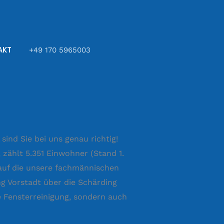
AKT
+49 170 5965003
ind Sie bei uns genau richtig!
 zählt 5.351 Einwohner (Stand 1.
 auf die unsere fachmännischen
ng Vorstadt über die Schärding
he Fensterreinigung, sondern auch