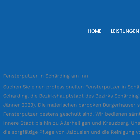
Zum
Inhalt
springen
HOME
LEISTUNGEN
Fensterputzer in Schärding am Inn
Suchen Sie einen professionellen Fensterputzer in Schä
Schärding, die Bezirkshauptstadt des Bezirks Schärding
Jänner 2023). Die malerischen barocken Bürgerhäuser st
Fensterputzer bestens geschult sind. Wir bedienen sämt
Innere Stadt bis hin zu Allerheiligen und Kreuzberg. Un
die sorgfältige Pflege von Jalousien und die Reinigung 