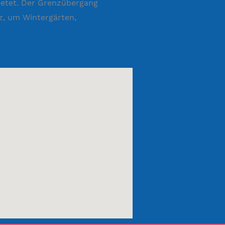
ietet. Der Grenzübergang
z, um Wintergärten,