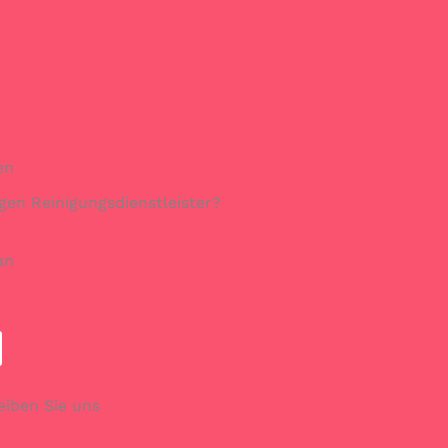
en
gen Reinigungsdienstleister?
an
eiben Sie uns