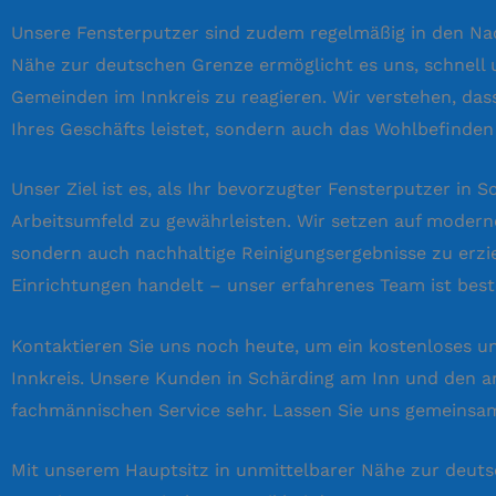
Unsere Fensterputzer sind zudem regelmäßig in den Nac
Nähe zur deutschen Grenze ermöglicht es uns, schnell 
Gemeinden im Innkreis zu reagieren. Wir verstehen, dass
Ihres Geschäfts leistet, sondern auch das Wohlbefinden u
Unser Ziel ist es, als Ihr bevorzugter Fensterputzer i
Arbeitsumfeld zu gewährleisten. Wir setzen auf modern
sondern auch nachhaltige Reinigungsergebnisse zu erzie
Einrichtungen handelt – unser erfahrenes Team ist bes
Kontaktieren Sie uns noch heute, um ein kostenloses un
Innkreis. Unsere Kunden in Schärding am Inn und den a
fachmännischen Service sehr. Lassen Sie uns gemeinsam
Mit unserem Hauptsitz in unmittelbarer Nähe zur deuts