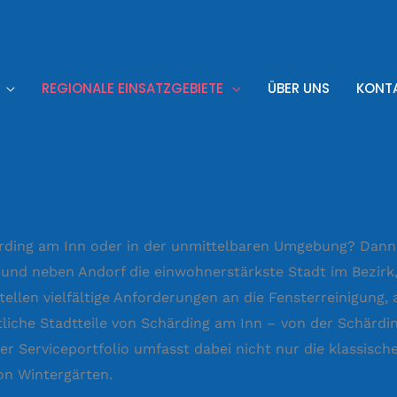
REGIONALE EINSATZGEBIETE
ÜBER UNS
KONT
rding am Inn oder in der unmittelbaren Umgebung? Dann s
 und neben Andorf die einwohnerstärkste Stadt im Bezirk,
ellen vielfältige Anforderungen an die Fensterreinigung,
liche Stadtteile von Schärding am Inn – von der Schärdi
ser Serviceportfolio umfasst dabei nicht nur die klassisc
von Wintergärten.