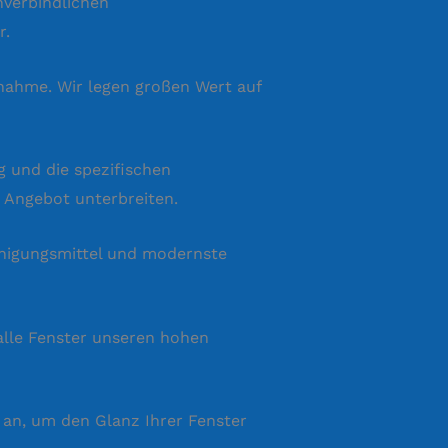
nverbindlichen
r.
nahme. Wir legen großen Wert auf
g und die spezifischen
 Angebot unterbreiten.
inigungsmittel und modernste
alle Fenster unseren hohen
 an, um den Glanz Ihrer Fenster