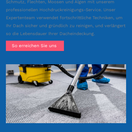
Schmutz, Flechten, Moosen und Algen mit unserem
professionellen Hochdruckreinigungs-Service. Unser
Expertenteam verwendet fortschrittliche Techniken, um
Ihr Dach sicher und gründlich zu reinigen, und verlängert
so die Lebensdauer Ihrer Dacheindeckung.
So erreichen Sie uns