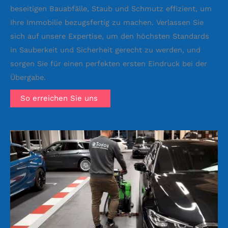
beseitigen Bauabfälle, Staub und Schmutz effizient, um
Ihre Immobilie bezugsfertig zu machen. Verlassen Sie
sich auf unsere Expertise, um den höchsten Standards
in Sauberkeit und Sicherheit gerecht zu werden, und
sorgen Sie für einen perfekten ersten Eindruck bei der
Übergabe.
So erreichen Sie uns