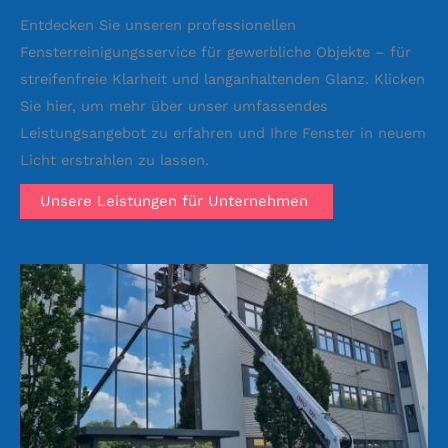
Entdecken Sie unseren professionellen
Fensterreinigungsservice für gewerbliche Objekte – für
streifenfreie Klarheit und langanhaltenden Glanz. Klicken
Sie hier, um mehr über unser umfassendes
Leistungsangebot zu erfahren und Ihre Fenster in neuem
Licht erstrahlen zu lassen.
Unsere Leistungen für Unternehmen