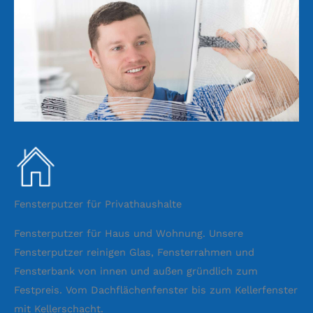
Fensterputzer für Privathaushalte
Fensterputzer für Haus und Wohnung. Unsere
Fensterputzer reinigen Glas, Fensterrahmen und
Fensterbank von innen und außen gründlich zum
Festpreis. Vom Dachflächenfenster bis zum Kellerfenster
mit Kellerschacht.