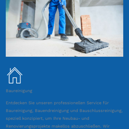
Baureinigung
Entdecken Sie unseren professionellen Service für
Baureinigung, Bauendreinigung und Bauschlussreinigung,
speziell konzipiert, um Ihre Neubau- und
Renovierungsprojekte makellos abzuschließen. Wir