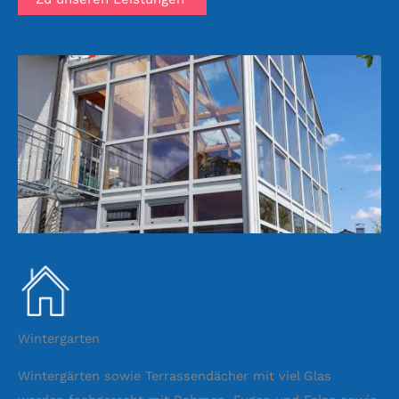
Wintergarten
Wintergärten sowie Terrassendächer mit viel Glas