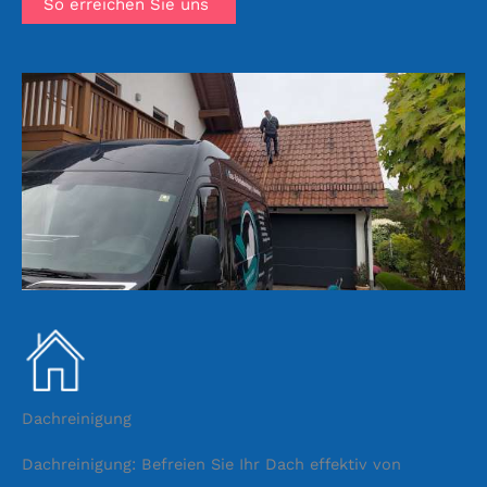
So erreichen Sie uns
Dachreinigung
Dachreinigung: Befreien Sie Ihr Dach effektiv von