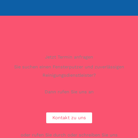
Jetzt Termin anfragen
Sie suchen einen Fensterputzer und zuverlässigen
Reinigungsdienstleister?
Dann rufen Sie uns an
Kontakt zu uns
oder rufen Sie durch oder schreiben Sie uns