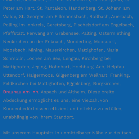
Peter am Hart, St. Pantaleon, Handenberg, St. Johann am
Walde, St. Georgen am Fillmannsbach, Roßbach, Auerbach,
Polling im Innkreis, Geretsberg, Pischelsdorf am Engelbach,
Pfaffstätt, Perwang am Grabensee, Palting, Ostermiething,
Neukirchen an der Enknach, Munderfing, Moosdorf,
Moosbach, Mining, Mauerkirchen, Mattighofen, Maria
Schmolln, Lochen am See, Lengau, Kirchberg bei
Mattighofen, Jeging, Höhnhart, Hochburg-Ach, Helpfau-
Uttendorf, Haigermoos, Gilgenberg am Weilhart, Franking,
Feldkirchen bei Mattighofen, Eggelsberg, Burgkirchen,
Braunau am Inn
, Aspach und Altheim. Diese breite
Abdeckung ermöglicht es uns, eine Vielzahl von
Kundenbedürfnissen effizient und effektiv zu erfüllen,
unabhängig von ihrem Standort.
Mit unserem Hauptsitz in unmittelbarer Nähe zur deutsch-