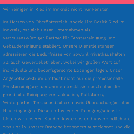
Wir reinigen in Ried im Innkreis nicht nur Fenster
Im Herzen von Oberösterreich, speziell im Bezirk Ried im
Innkreis, hat sich unser Unternehmen als
vertrauenswürdiger Partner für Fensterreinigung und
Gebäudereinigung etabliert. Unsere Dienstleistungen
adressieren die Bedürfnisse von sowohl Privathaushalten
als auch Gewerbebetrieben, wobei wir großen Wert auf
individuelle und bedarfsgerechte Lösungen legen. Unser
Angebotsspektrum umfasst nicht nur die professionelle
Fensterreinigung, sondern erstreckt sich auch über die
gründliche Reinigung von Jalousien, Raffstores,
Wintergärten, Terrassendächern sowie Überdachungen über
Hauseingängen. Diese umfassenden Reinigungsdienste
bieten wir unseren Kunden kostenlos und unverbindlich an,
was uns in unserer Branche besonders auszeichnet und die