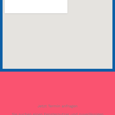
Jetzt Termin anfragen
Sie suchen einen Fensterputzer und zuverlässigen