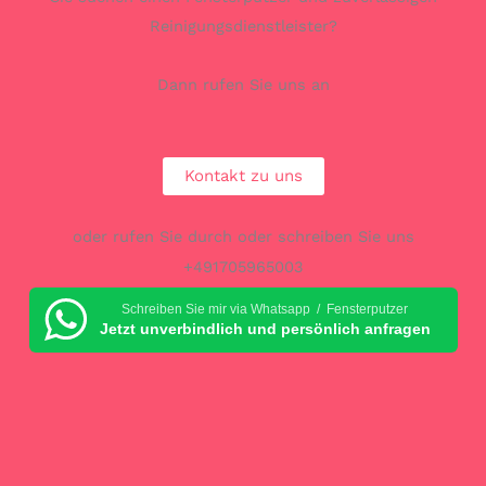
Reinigungsdienstleister?
Dann rufen Sie uns an
Kontakt zu uns
oder rufen Sie durch oder schreiben Sie uns
+491705965003
Schreiben Sie mir via Whatsapp / Fensterputzer
Jetzt unverbindlich und persönlich anfragen