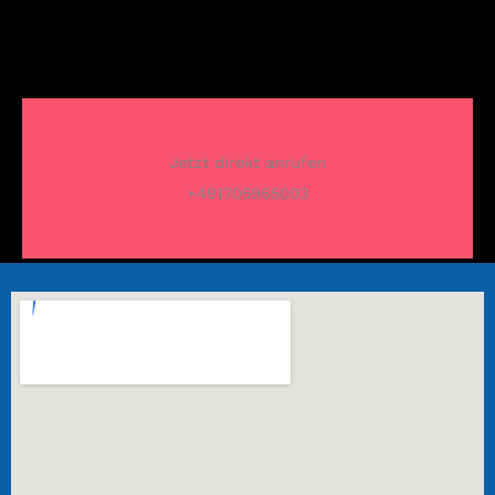
Jetzt direkt anrufen
+491705965003