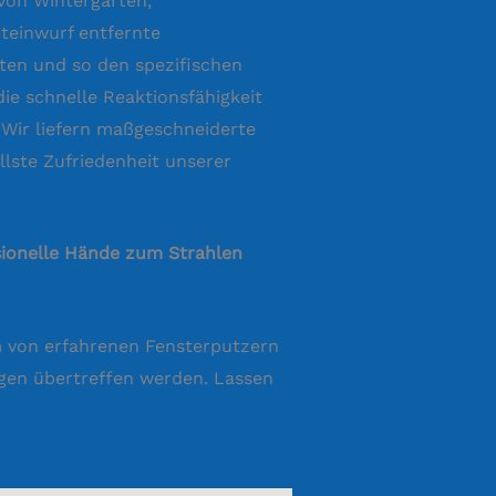
 von Wintergärten,
teinwurf entfernte
ten und so den spezifischen
ie schnelle Reaktionsfähigkeit
Wir liefern maßgeschneiderte
llste Zufriedenheit unserer
ssionelle Hände zum Strahlen
am von erfahrenen Fensterputzern
ngen übertreffen werden. Lassen