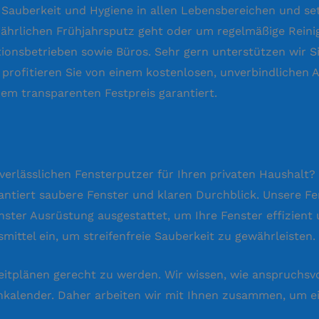
Sauberkeit und Hygiene in allen Lebensbereichen und set
ljährlichen Frühjahrsputz geht oder um regelmäßige Reini
ionsbetrieben sowie Büros. Sehr gern unterstützen wir S
profitieren Sie von einem kostenlosen, unverbindlichen A
nem transparenten Festpreis garantiert.
 verlässlichen Fensterputzer für Ihren privaten Haushalt?
rantiert saubere Fenster und klaren Durchblick. Unsere F
ter Ausrüstung ausgestattet, um Ihre Fenster effizient u
mittel ein, um streifenfreie Sauberkeit zu gewährleisten.
eitplänen gerecht zu werden. Wir wissen, wie anspruchsvoll
inkalender. Daher arbeiten wir mit Ihnen zusammen, um 