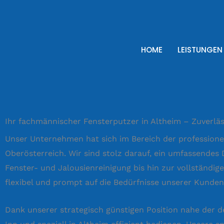
Zum
Inhalt
springen
HOME
LEISTUNGEN
Ihr fachmännischer Fensterputzer in Altheim – Zuverläss
Unser Unternehmen hat sich im Bereich der profession
Oberösterreich. Wir sind stolz darauf, ein umfassendes
Fenster- und Jalousienreinigung bis hin zur vollständi
flexibel und prompt auf die Bedürfnisse unserer Kunde
Dank unserer strategisch günstigen Position nahe der