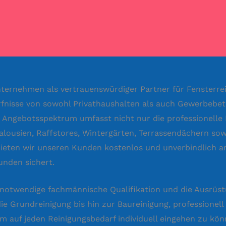
 Unternehmen als vertrauenswürdiger Partner für Fenster
ürfnisse von sowohl Privathaushalten als auch Gewerbebet
r Angebotsspektrum umfasst nicht nur die professionelle 
Jalousien, Raffstores, Wintergärten, Terrassendächern s
ieten wir unseren Kunden kostenlos und unverbindlich an
unden sichert.
 notwendige fachmännische Qualifikation und die Ausrüs
ie Grundreinigung bis hin zur Baureinigung, professionel
 um auf jeden Reinigungsbedarf individuell eingehen zu 