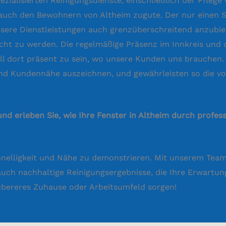
pezialisierten Reinigungsdienste, einschließlich der Pflege
uch den Bewohnern von Altheim zugute. Der nur einen S
sere Dienstleistungen auch grenzüberschreitend anzubie
ht zu werden. Die regelmäßige Präsenz im Innkreis und d
 dort präsent zu sein, wo unsere Kunden uns brauchen. 
 und Kundennähe auszeichnen, und gewährleisten so die vo
und erleben Sie, wie Ihre Fenster in Altheim durch profe
Schnelligkeit und Nähe zu demonstrieren. Mit unserem Te
n auch nachhaltige Reinigungsergebnisse, die Ihre Erwartu
aubereres Zuhause oder Arbeitsumfeld sorgen!