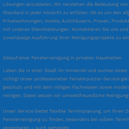
Lösungen anzubieten. Wir verstehen die Bedeutung von 
Standard in jeder Hinsicht zu erfüllen. Ob es um den al
Privatwohnungen, Hotels, Autohäusern, Praxen, Produkt
mit unseren Dienstleistungen. Kontaktieren Sie uns und 
zuverlässige Ausführung Ihrer Reinigungsprojekte zu ei
Ablauf einer Fensterreinigung in privaten Haushalten
Leben Sie in einer Stadt im Innviertel und suchen einen
richtig! Unser professioneller Fensterputzer-Service ga
geschult und mit dem nötigen Fachwissen sowie moderns
reinigen. Dabei setzen wir umweltfreundliche Reinigungs
Unser Service bietet flexible Terminplanung, um Ihren Z
Fensterreinigung zu finden, besonders bei vollem Term
vereinbaren – auch samstags.