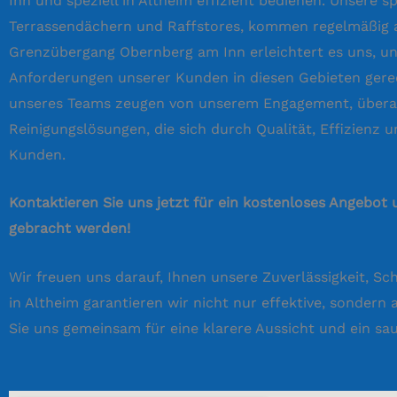
Inn und speziell in Altheim effizient bedienen. Unsere s
Terrassendächern und Raffstores, kommen regelmäßig a
Grenzübergang Obernberg am Inn erleichtert es uns, un
Anforderungen unserer Kunden in diesen Gebieten gerec
unseres Teams zeugen von unserem Engagement, überall
Reinigungslösungen, die sich durch Qualität, Effizienz
Kunden.
Kontaktieren Sie uns jetzt für ein kostenloses Angebot 
gebracht werden!
Wir freuen uns darauf, Ihnen unsere Zuverlässigkeit, 
in Altheim garantieren wir nicht nur effektive, sonder
Sie uns gemeinsam für eine klarere Aussicht und ein s