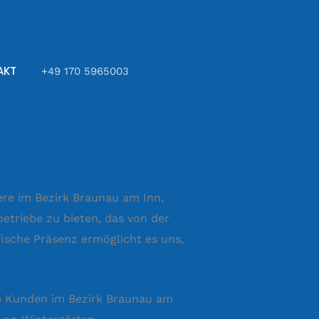
AKT
+49 170 5965003
re im Bezirk Braunau am Inn,
etriebe zu bieten, das von der
fische Präsenz ermöglicht es uns,
re Kunden im Bezirk Braunau am