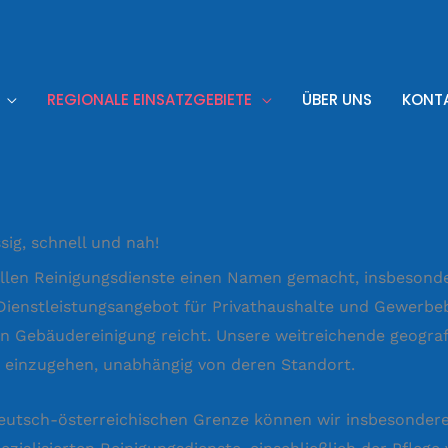
REGIONALE EINSATZGEBIETE
ÜBER UNS
KONT
ig, schnell und nah!
ellen Reinigungsdienste einen Namen gemacht, insbesonde
 Dienstleistungsangebot für Privathaushalte und Gewerbeb
gen Gebäudereinigung reicht. Unsere weitreichende geogra
n einzugehen, unabhängig von deren Standort.
 deutsch-österreichischen Grenze können wir insbesonde