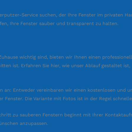
rputzer-Service suchen, der Ihre Fenster im privaten Haus
fen, Ihre Fenster sauber und transparent zu halten.
uhause wichtig sind, bieten wir Ihnen einen professionell
itten ist. Erfahren Sie hier, wie unser Ablauf gestaltet i
en an: Entweder vereinbaren wir einen kostenlosen und u
 Fenster. Die Variante mit Fotos ist in der Regel schnelle
ritt zu sauberen Fenstern beginnt mit Ihrer Kontaktauf
Wünschen anzupassen.