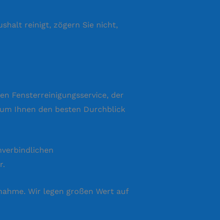
halt reinigt, zögern Sie nicht,
en Fensterreinigungsservice, der
st, um Ihnen den besten Durchblick
nverbindlichen
r.
nahme. Wir legen großen Wert auf