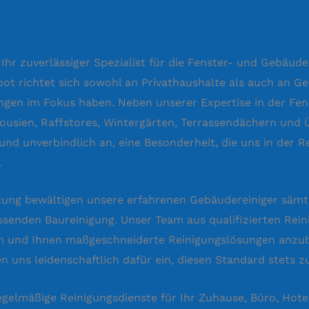
 Ihr zuverlässiger Spezialist für die Fenster- und Gebäude
t richtet sich sowohl an Privathaushalte als auch an Ge
en im Fokus haben. Neben unserer Expertise in der Fens
lousien, Raffstores, Wintergärten, Terrassendächern und
 und unverbindlich an, eine Besonderheit, die uns in der R
.
stung bewältigen unsere erfahrenen Gebäudereiniger säm
ssenden Baureinigung. Unser Team aus qualifizierten Rein
ehen und Ihnen maßgeschneiderte Reinigungslösungen anzub
 uns leidenschaftlich dafür ein, diesen Standard stets zu
egelmäßige Reinigungsdienste für Ihr Zuhause, Büro, Hote