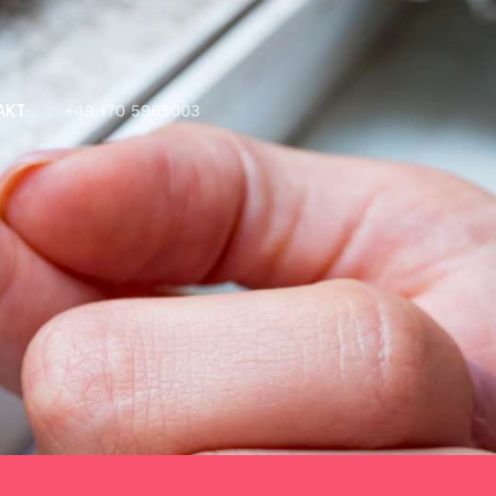
AKT
+49 170 5965003