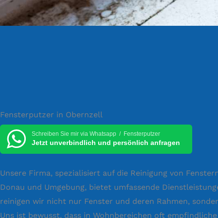
Fensterputzer in Obernzell
Schreiben Sie mir via Whatsapp / Fensterputzer
Jetzt unverbindlich und persönlich anfragen
Unsere Firma, spezialisiert auf die Reinigung von Fenste
Donau und Umgebung, bietet umfassende Dienstleistungen 
reinigen wir nicht nur Fenster und deren Rahmen, sonder
Uns ist bewusst, dass in Wohnbereichen oft empfindlich