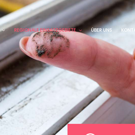
REGIONALE EINSATZGEBIETE
ÜBER UNS
KONT