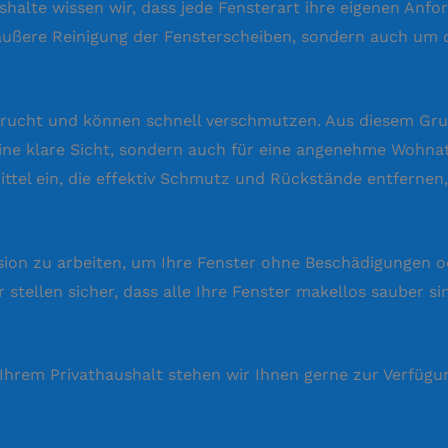
ushalte wissen wir, dass jede Fensterart ihre eigenen Anf
äußere Reinigung der Fensterscheiben, sondern auch um 
sprucht und können schnell verschmutzen. Aus diesem Gru
 eine klare Sicht, sondern auch für eine angenehme Wohn
ttel ein, die effektiv Schmutz und Rückstände entfernen
ision zu arbeiten, um Ihre Fenster ohne Beschädigungen o
r stellen sicher, dass alle Ihre Fenster makellos sauber 
 Ihrem Privathaushalt stehen wir Ihnen gerne zur Verfügu