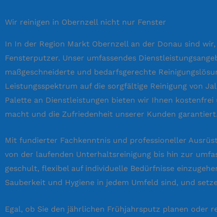
Wir reinigen in Obernzell nicht nur Fenster
In In der Region Markt Obernzell an der Donau sind wir,
Fensterputzer. Unser umfassendes Dienstleistungsangebo
maßgeschneiderte und bedarfsgerechte Reinigungslösung
Leistungsspektrum auf die sorgfältige Reinigung von Ja
Palette an Dienstleistungen bieten wir Ihnen kostenfrei
macht und die Zufriedenheit unserer Kunden garantiert
Mit fundierter Fachkenntnis und professioneller Ausrü
von der laufenden Unterhaltsreinigung bis hin zur umfa
geschult, flexibel auf individuelle Bedürfnisse einzug
Sauberkeit und Hygiene in jedem Umfeld sind, und setzen
Egal, ob Sie den jährlichen Frühjahrsputz planen oder r