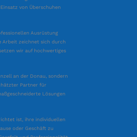
n Einsatz von Überschuhen
ofessionellen Ausrüstung
 Arbeit zeichnet sich durch
setzen wir auf hochwertiges
rnzell an der Donau, sondern
hätzter Partner für
 maßgeschneiderte Lösungen
chtet ist, ihre individuellen
hause oder Geschäft zu