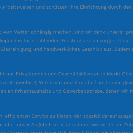
ge Arbeitsweisen und schützen Ihre Einrichtung durch de
oft vom Wetter abhängig machen, sind wir dank unserer pr
ingungen für strahlenden Fensterglanz zu sorgen. Unsere
r Glasreinigung und handwerkliches Geschick aus. Zudem 
cht nur Privatkunden und Geschäftsklienten in Markt Obe
t, Stubenberg, Wittibreut und Kirchdorf am Inn ein gesc
aßen an Privathaushalte und Gewerbebetriebe, denen wir
 effizienten Service zu bieten, der speziell darauf ausgeri
hr über unser Angebot zu erfahren und wie wir Ihrem Zu