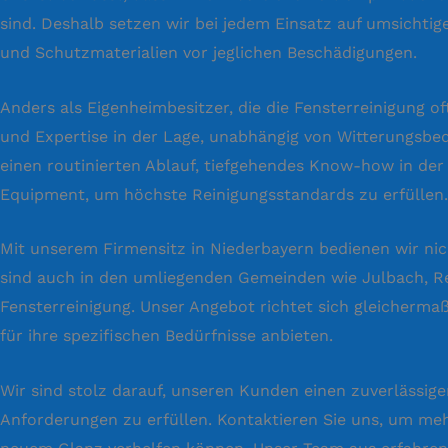
sind. Deshalb setzen wir bei jedem Einsatz auf umsichti
und Schutzmaterialien vor jeglichen Beschädigungen.
Anders als Eigenheimbesitzer, die die Fensterreinigung 
und Expertise in der Lage, unabhängig von Witterungsbed
einen routinierten Ablauf, tiefgehendes Know-how in de
Equipment, um höchste Reinigungsstandards zu erfüllen.
Mit unserem Firmensitz in Niederbayern bedienen wir ni
sind auch in den umliegenden Gemeinden wie Julbach, Reu
Fensterreinigung. Unser Angebot richtet sich gleicherm
für ihre spezifischen Bedürfnisse anbieten.
Wir sind stolz darauf, unseren Kunden einen zuverlässigen,
Anforderungen zu erfüllen. Kontaktieren Sie uns, um me