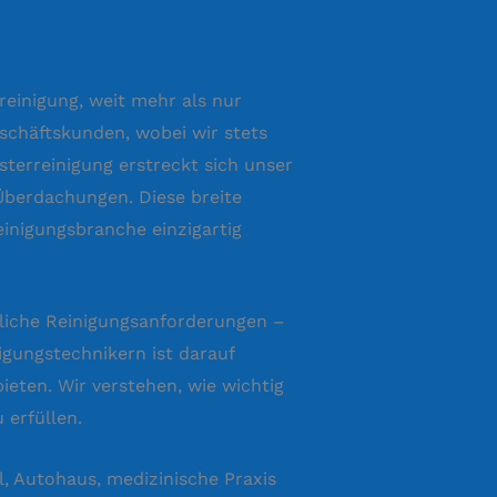
reinigung, weit mehr als nur
schäftskunden, wobei wir stets
terreinigung erstreckt sich unser
 Überdachungen. Diese breite
einigungsbranche einzigartig
tliche Reinigungsanforderungen –
igungstechnikern ist darauf
ieten. Wir verstehen, wie wichtig
 erfüllen.
l, Autohaus, medizinische Praxis